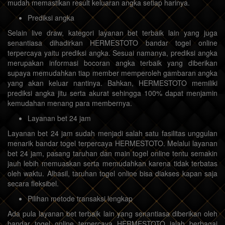
mudah memastikan result keluaran angka setiap harinya.
Prediksi angka
Selain live draw, kategori layanan bet terbaik lain yang juga
senantiasa dihadirkan HERMESTOTO bandar togel online
terpercaya yaitu prediksi angka. Sesuai namanya, prediksi angka
merupakan informasi bocoran angka terbaik yang diberikan
supaya memudahkan tiap member memperoleh gambaran angka
yang akan keluar nantinya. Bahkan, HERMESTOTO memiliki
prediksi angka jitu serta akurat sehingga 100% dapat menjamin
kemudahan menang para membernya.
Layanan bet 24 jam
Layanan bet 24 jam sudah menjadi salah satu fasilitas unggulan
menarik bandar togel terpercaya HERMESTOTO. Melalui layanan
bet 24 jam, pasang taruhan dan main togel online tentu semakin
jauh lebih memuaskan serta memudahkan karena tidak terbatas
oleh waktu. Alhasil, taruhan togel online bisa diakses kapan saja
secara fleksibel.
Pilihan metode transaksi lengkap
Ada pula layanan bet terbaik lain yang senantiasa diberikan oleh
bandar togel online terpercaya HERMESTOTO ialah berbagai