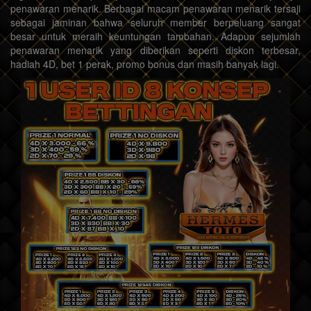
penawaran menarik. Berbagai macam penawaran menarik tersaji
sebagai jaminan bahwa seluruh member berpeluang sangat
besar untuk meraih keuntungan tambahan. Adapun sejumlah
penawaran menarik yang diberikan seperti diskon terbesar,
hadiah 4D, bet 1 perak, promo bonus dan masih banyak lagi.