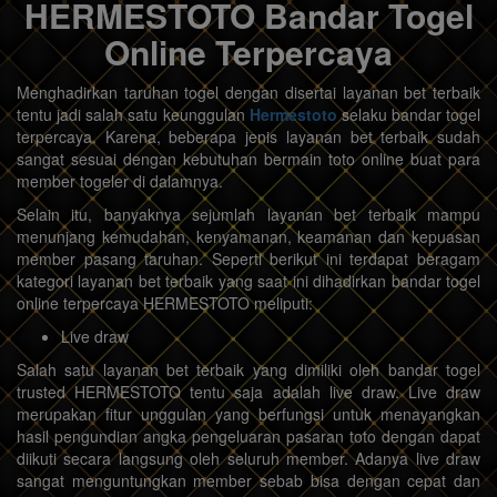
HERMESTOTO Bandar Togel
Online Terpercaya
Menghadirkan taruhan togel dengan disertai layanan bet terbaik
tentu jadi salah satu keunggulan
Hermestoto
selaku bandar togel
terpercaya. Karena, beberapa jenis layanan bet terbaik sudah
sangat sesuai dengan kebutuhan bermain toto online buat para
member togeler di dalamnya.
Selain itu, banyaknya sejumlah layanan bet terbaik mampu
menunjang kemudahan, kenyamanan, keamanan dan kepuasan
member pasang taruhan. Seperti berikut ini terdapat beragam
kategori layanan bet terbaik yang saat ini dihadirkan bandar togel
online terpercaya HERMESTOTO meliputi:
Live draw
Salah satu layanan bet terbaik yang dimiliki oleh bandar togel
trusted HERMESTOTO tentu saja adalah live draw. Live draw
merupakan fitur unggulan yang berfungsi untuk menayangkan
hasil pengundian angka pengeluaran pasaran toto dengan dapat
diikuti secara langsung oleh seluruh member. Adanya live draw
sangat menguntungkan member sebab bisa dengan cepat dan