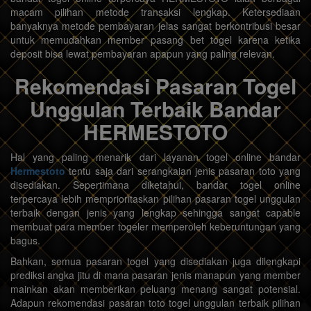
macam pilihan metode transaksi lengkap. Ketersediaan
banyaknya metode pembayaran jelas sangat berkontribusi besar
untuk memudahkan member pasang bet togel karena ketika
deposit bisa lewat pembayaran apapun yang paling relevan.
Rekomendasi Pasaran Togel
Unggulan Terbaik Bandar
HERMESTOTO
Hal yang paling menarik dari layanan togel online bandar
Hermestoto
tentu saja dari serangkaian jenis pasaran toto yang
disediakan. Sepertimana diketahui, bandar togel online
terpercaya lebih memprioritaskan pilihan pasaran togel unggulan
terbaik dengan jenis yang lengkap sehingga sangat capable
membuat para member togeler memperoleh keberuntungan yang
bagus.
Bahkan, semua pasaran togel yang disediakan juga dilengkapi
prediksi angka jitu di mana pasaran jenis manapun yang member
mainkan akan memberikan peluang menang sangat potensial.
Adapun rekomendasi pasaran toto togel unggulan terbaik pilihan