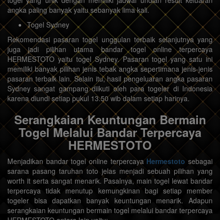
togel yang unik dengan memiliki jadwal undian result keluaran
angka paling banyak yaitu sebanyak lima kali.
Togel Sydney
Rekomendasi pasaran togel unggulan terbaik selanjutnya yang
juga jadi pilihan utama bandar togel online terpercaya
HERMESTOTO yaitu togel Sydney. Pasaran togel yang satu ini
memiliki banyak pilihan jenis tebak angka sepertimana jenis-jenis
pasaran terbaik lain. Selain itu, hasil pengeluaran angka pasaran
Sydney sangat gampang diikuti oleh para togeler di Indonesia
karena diundi setiap pukul 13.50 wib dalam setiap harinya.
Serangkaian Keuntungan Bermain
Togel Melalui Bandar Terpercaya
HERMESTOTO
Menjadikan bandar togel online terpercaya
Hermestoto
sebagai
sarana pasang taruhan toto jelas menjadi sebuah pilihan yang
worth it serta sangat menarik. Pasalnya, main togel lewat bandar
terpercaya tidak menutup kemungkinan bagi setiap member
togeler bisa dapatkan banyak keuntungan menarik. Adapun
serangkaian keuntungan bermain togel melalui bandar terpercaya