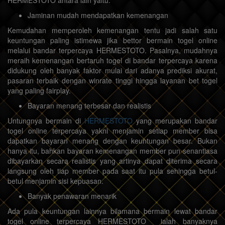
HERMESTOTO antara lain yaitu:
Jaminan mudah mendapatkan kemenangan
Kemudahan memperoleh kemenangan tentu jadi salah satu
keuntungan paling istimewa jika bettor bermain togel online
melalui bandar terpercaya HERMESTOTO. Pasalnya, mudahnya
meraih kemenangan bertaruh togel di bandar terpercaya karena
didukung oleh banyak faktor mulai dari adanya prediksi akurat,
pasaran terbaik dengan winrate tinggi hingga layanan bet togel
yang paling fairplay.
Bayaran menang terbesar dan realistis
Untungnya bermain di
HERMESTOTO
yang merupakan bandar
togel online terpercaya yakni menjamin setiap member bisa
dapatkan bayaran menang dengan keuntungan besar. Bukan
hanya itu, bahkan bayaran kemenangan member pun senantiasa
dibayarkan secara realistis yang artinya dapat diterima secara
langsung oleh tiap member pada saat itu pula sehingga betul-
betul menjamin sisi kepuasan.
Banyak penawaran menarik
Ada pula keuntungan lainnya bilamana bermain lewat bandar
togel online terpercaya HERMESTOTO ialah banyaknya