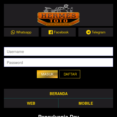
Whatsapp
Facebook
Telegram
DAFTAR
BERANDA
WEB
MOBILE
Pensylvania Day