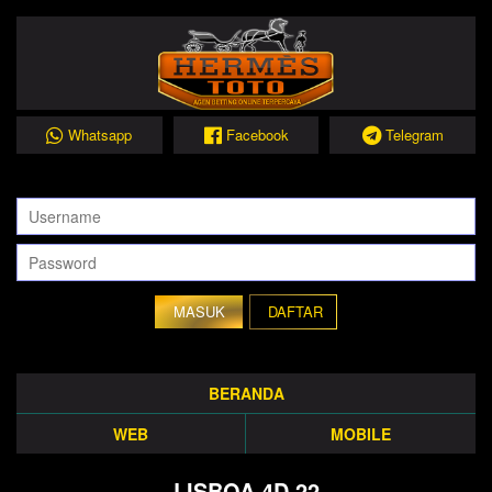
Whatsapp
Facebook
Telegram
DAFTAR
BERANDA
WEB
MOBILE
LISBOA 4D 22