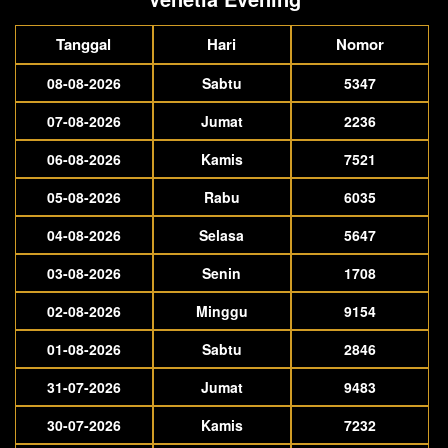
Tanggal
Hari
Nomor
08-08-2026
Sabtu
5347
07-08-2026
Jumat
2236
06-08-2026
Kamis
7521
05-08-2026
Rabu
6035
04-08-2026
Selasa
5647
03-08-2026
Senin
1708
02-08-2026
Minggu
9154
01-08-2026
Sabtu
2846
31-07-2026
Jumat
9483
30-07-2026
Kamis
7232