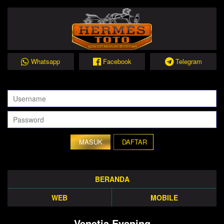
Whatsapp
Facebook
Telegram
DAFTAR
BERANDA
WEB
MOBILE
Venetia Evening