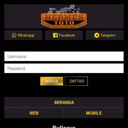
Whatsapp
Facebook
Telegram
DAFTAR
BERANDA
WEB
MOBILE
Bullseye