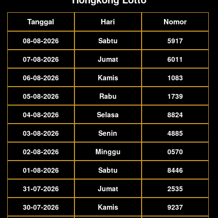
Tanggal
Hari
Nomor
08-08-2026
Sabtu
5917
07-08-2026
Jumat
6011
06-08-2026
Kamis
1083
05-08-2026
Rabu
1739
04-08-2026
Selasa
8824
03-08-2026
Senin
4885
02-08-2026
Minggu
0570
01-08-2026
Sabtu
8446
31-07-2026
Jumat
2535
30-07-2026
Kamis
9237