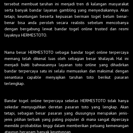
tersebut membuat taruhan ini menjadi tren di kalangan masyarakat
serta banyak bandar layanan gambling yang menyediakannya. Akan
tetapi, keuntungan beserta kepuasan bermain togel belum benar-
benar bisa anda peroleh secara realistis sebelum mencobanya
dengan bergabung lewat bandar togel online trusted dan resmi
layaknya HERMESTOTO.
Nama besar HERMESTOTO sebagai bandar togel online terpercaya
memang telah dikenal luas oleh sebagian besar khalayak. Hal ini
menjadi bukti bahwasannya layanan toto online yang dihadirkan
bandar terpercaya satu ini selalu memuaskan dan maksimal dengan
senantiasa capable menyajikan taruhan toto berikut pasaran
terlengkap.
Bandar togel online terpercaya sekelas HERMESTOTO tidak hanya
sekedar menyuguhkan deretan pasaran toto yang lengkap. Akan
tetapi, sebagian besar pasaran yang diusungnya merupakan jenis-
jenis pilihan terbaik yang paling populer di mana sangat dipercaya
memiliki probabilitas tinggi dalam memberikan peluang kemenangan
ataupun beragam banyak keuntungan.