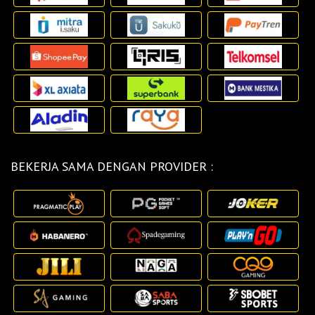
BEKERJA SAMA DENGAN PROVIDER :