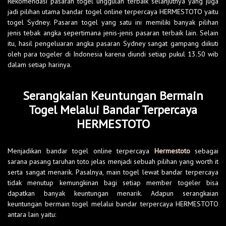
Rekomendasi pasaran togel unggulan terbaik selanjutnya yang juga
jadi pilihan utama bandar togel online terpercaya HERMESTOTO yaitu
togel Sydney. Pasaran togel yang satu ini memiliki banyak pilihan
jenis tebak angka sepertimana jenis-jenis pasaran terbaik lain. Selain
itu, hasil pengeluaran angka pasaran Sydney sangat gampang diikuti
oleh para togeler di Indonesia karena diundi setiap pukul 13.50 wib
dalam setiap harinya.
Serangkaian Keuntungan Bermain
Togel Melalui Bandar Terpercaya
HERMESTOTO
Menjadikan bandar togel online terpercaya
Hermestoto
sebagai
sarana pasang taruhan toto jelas menjadi sebuah pilihan yang worth it
serta sangat menarik. Pasalnya, main togel lewat bandar terpercaya
tidak menutup kemungkinan bagi setiap member togeler bisa
dapatkan banyak keuntungan menarik. Adapun serangkaian
keuntungan bermain togel melalui bandar terpercaya HERMESTOTO
antara lain yaitu: